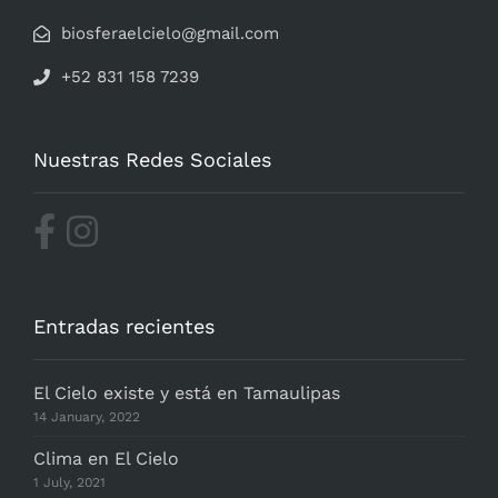
biosferaelcielo@gmail.com
+52 831 158 7239
Nuestras Redes Sociales
Entradas recientes
El Cielo existe y está en Tamaulipas
14 January, 2022
Clima en El Cielo
1 July, 2021