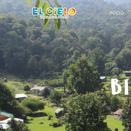
INICIO
BI