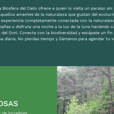
 Biosfera del Cielo ofrece a quien lo visita un paraíso sin i
aquellos amantes de la naturaleza que gustan del ecoturis
a experiencia completamente conectada con la naturalez
bañas o disfruta una noche a la luz de la luna haciendo c
 del Ovni. Conecta con la biodiversidad y escápate un fi
na diaria. No pierdas tiempo y llámanos para agendar tu vi
OSAS
r de increíbles