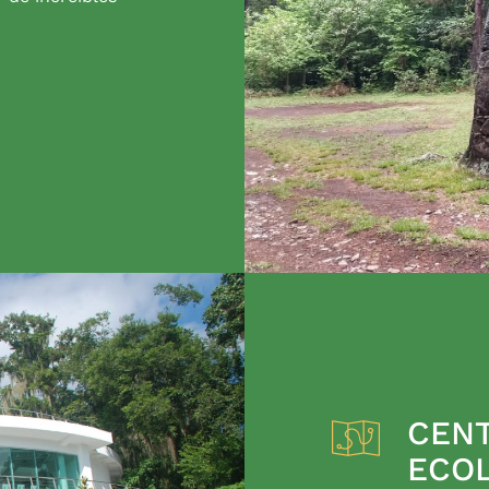
CENT
ECO