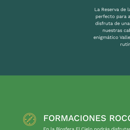
La Reserva de la
perfecto para 
disfruta de un
nuestras ca
enigmático Valle
ruti
FORMACIONES ROC
En la Biosfera El Cielo podrás disfruta