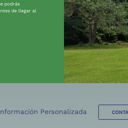
de podrás
ntes de llegar al
 Información Personalizada
CONT