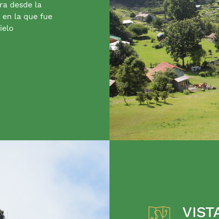
ra desde la
 en la que fue
ielo
VIST