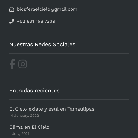
biosferaelcielo@gmail.com
+52 831 158 7239
Nuestras Redes Sociales
Entradas recientes
El Cielo existe y está en Tamaulipas
14 January, 2022
Clima en El Cielo
1 July, 2021