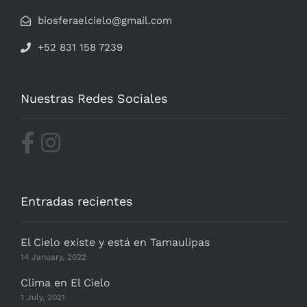
biosferaelcielo@gmail.com
+52 831 158 7239
Nuestras Redes Sociales
Entradas recientes
El Cielo existe y está en Tamaulipas
14 January, 2022
Clima en El Cielo
1 July, 2021