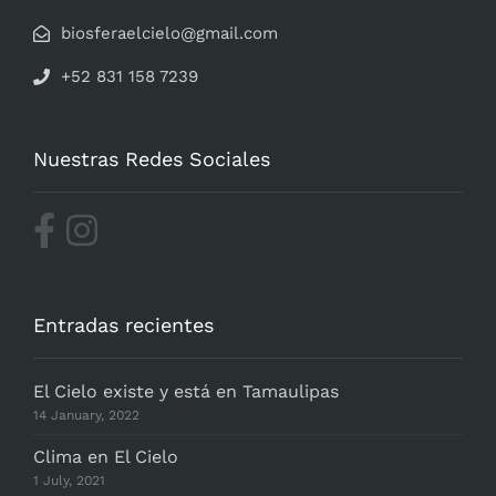
biosferaelcielo@gmail.com
+52 831 158 7239
Nuestras Redes Sociales
Entradas recientes
El Cielo existe y está en Tamaulipas
14 January, 2022
Clima en El Cielo
1 July, 2021