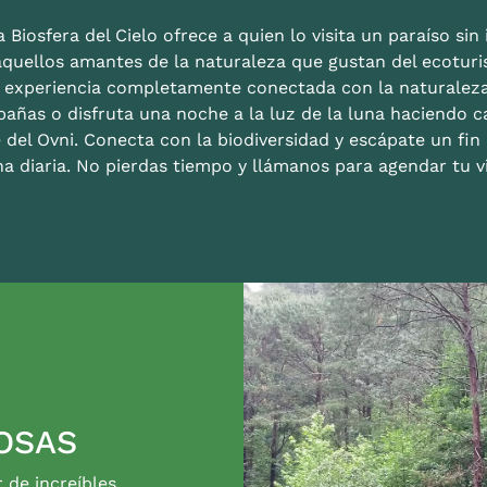
 Biosfera del Cielo ofrece a quien lo visita un paraíso sin i
aquellos amantes de la naturaleza que gustan del ecoturis
a experiencia completamente conectada con la naturalez
bañas o disfruta una noche a la luz de la luna haciendo c
 del Ovni. Conecta con la biodiversidad y escápate un fi
na diaria. No pierdas tiempo y llámanos para agendar tu vi
OSAS
r de increíbles