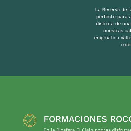
La Reserva de la
perfecto para 
disfruta de un
nuestras ca
enigmático Valle
ruti
FORMACIONES ROC
En la Biosfera El Cielo podrás disfruta