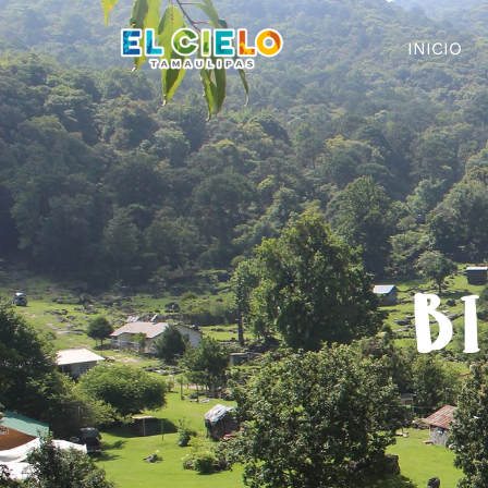
INICIO
BI