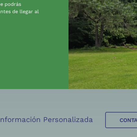
de podrás
ntes de llegar al
 Información Personalizada
CONT