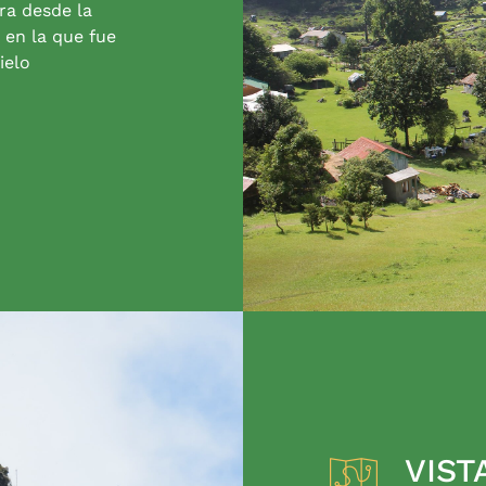
ra desde la
 en la que fue
ielo
VIST