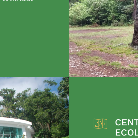
CENT
ECO