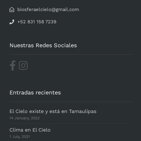
biosferaelcielo@gmail.com
+52 831 158 7239
Nuestras Redes Sociales
Entradas recientes
El Cielo existe y está en Tamaulipas
14 January, 2022
Clima en El Cielo
1 July, 2021