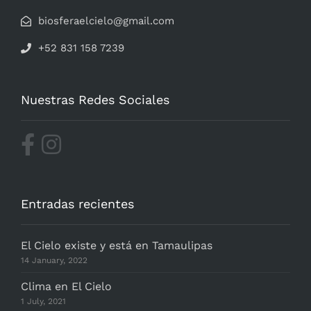
biosferaelcielo@gmail.com
+52 831 158 7239
Nuestras Redes Sociales
Entradas recientes
El Cielo existe y está en Tamaulipas
14 January, 2022
Clima en El Cielo
1 July, 2021