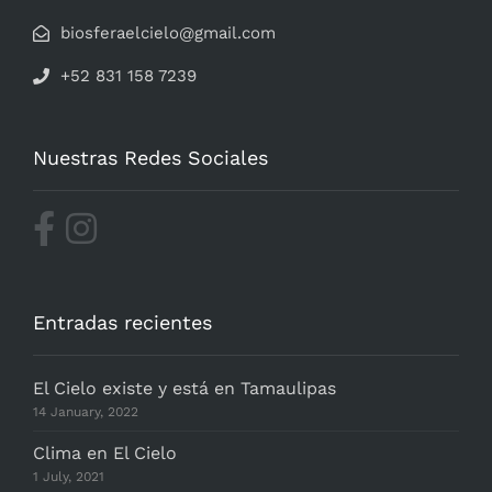
biosferaelcielo@gmail.com
+52 831 158 7239
Nuestras Redes Sociales
Entradas recientes
El Cielo existe y está en Tamaulipas
14 January, 2022
Clima en El Cielo
1 July, 2021