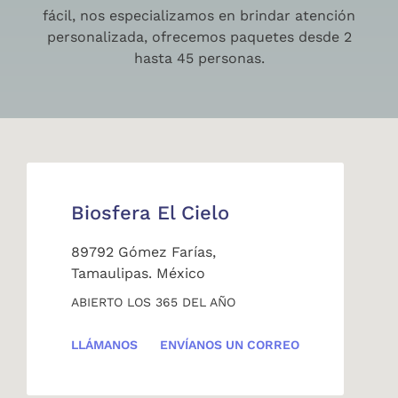
fácil, nos especializamos en brindar atención
personalizada, ofrecemos paquetes desde 2
hasta 45 personas.
Biosfera El Cielo
89792 Gómez Farías,
Tamaulipas. México
ABIERTO LOS 365 DEL AÑO
LLÁMANOS
ENVÍANOS UN CORREO