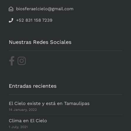
biosferaelcielo@gmail.com
+52 831 158 7239
Nuestras Redes Sociales
Entradas recientes
El Cielo existe y está en Tamaulipas
14 January, 2022
Clima en El Cielo
1 July, 2021