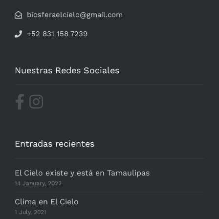
biosferaelcielo@gmail.com
+52 831 158 7239
Nuestras Redes Sociales
Entradas recientes
El Cielo existe y está en Tamaulipas
14 January, 2022
Clima en El Cielo
1 July, 2021