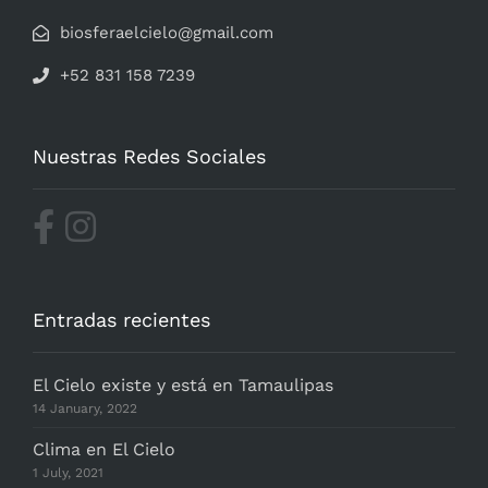
biosferaelcielo@gmail.com
+52 831 158 7239
Nuestras Redes Sociales
Entradas recientes
El Cielo existe y está en Tamaulipas
14 January, 2022
Clima en El Cielo
1 July, 2021