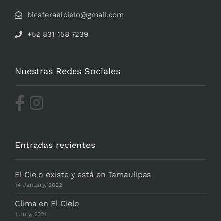
biosferaelcielo@gmail.com
+52 831 158 7239
Nuestras Redes Sociales
Entradas recientes
El Cielo existe y está en Tamaulipas
14 January, 2022
Clima en El Cielo
1 July, 2021