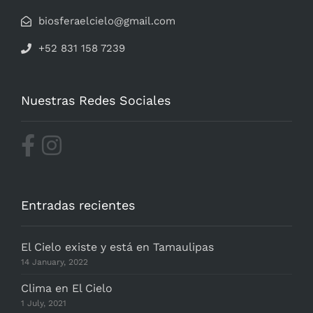
biosferaelcielo@gmail.com
+52 831 158 7239
Nuestras Redes Sociales
Entradas recientes
El Cielo existe y está en Tamaulipas
14 January, 2022
Clima en El Cielo
1 July, 2021