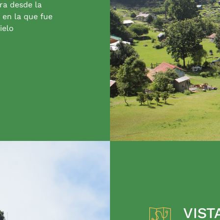
ra desde la
 en la que fue
ielo
VIST