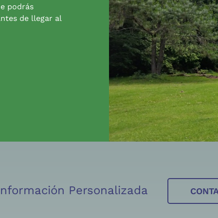
de podrás
ntes de llegar al
 Información Personalizada
CONT