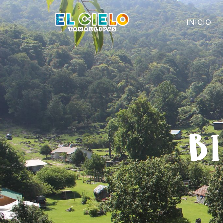
INICIO
BI