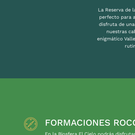
La Reserva de la
perfecto para 
disfruta de un
nuestras ca
enigmático Valle
ruti
FORMACIONES ROC
En la Biosfera El Cielo podrás disfruta