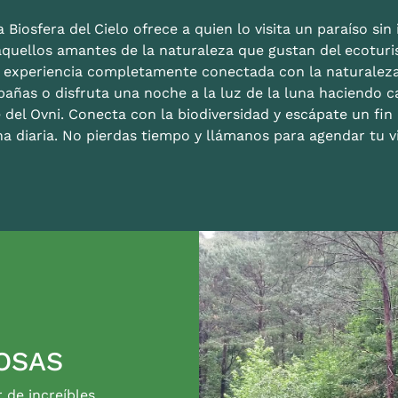
 Biosfera del Cielo ofrece a quien lo visita un paraíso sin i
aquellos amantes de la naturaleza que gustan del ecoturis
a experiencia completamente conectada con la naturalez
bañas o disfruta una noche a la luz de la luna haciendo c
 del Ovni. Conecta con la biodiversidad y escápate un fi
na diaria. No pierdas tiempo y llámanos para agendar tu vi
OSAS
r de increíbles