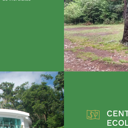
CENT
ECO